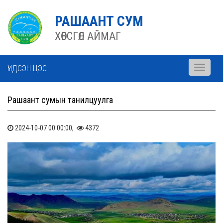
РАШААНТ СУМ
ХӨВСГӨЛ АЙМАГ
ҮНДСЭН ЦЭС
Toggle
navigati
Рашаант сумын танилцуулга
2024-10-07 00:00:00,
4372