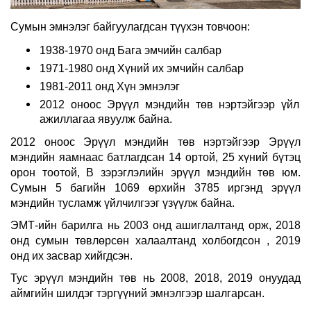
Сумын эмнэлэг байгуулагдсан түүхэн товчоон:
1938-1970 онд Бага эмчийн салбар
1971-1980 онд Хүний их эмчийн салбар
1981-2011 онд Хүн эмнэлэг
2012 оноос Эрүүл мэндийн төв нэртэйгээр үйл
ажиллагаа явуулж байна.
2012 оноос Эрүүл мэндийн төв нэртэйгээр Эрүүл
мэндийн яамнаас батлагдсан 14 ортой, 25 хүний бүтэц
орон тоотой, В зэрэглэлийн эрүүл мэндийн төв юм.
Сумын 5 багийн 1069 өрхийн 3785 иргэнд эрүүл
мэндийн тусламж үйлчилгээг үзүүлж байна.
ЭМТ-ийн барилга нь 2003 онд ашиглалтанд орж, 2018
онд сумын төвлөрсөн халаалтанд холбогдсон , 2019
онд их засвар хийгдсэн.
Тус эрүүл мэндийн төв нь 2008, 2018, 2019 онуудад
аймгийн шилдэг тэргүүний эмнэлгээр шалгарсан.