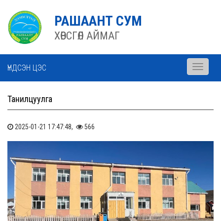
РАШААНТ СУМ
ХӨВСГӨЛ АЙМАГ
ҮНДСЭН ЦЭС
Toggle
navigati
Танилцуулга
2025-01-21 17:47:48,
566